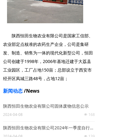
陕西恒田生物农业有限公司是国家工信部、
农业部定点核准的农药生产企业，公司是集研
发、制造、销售为一体的现代化新型公司，恒田
公司创建于1998年，2006年基地迁建于大荔县
工业园区，工厂占地150亩；总部设立于西安市
经开区凤城三路48号，占地12亩；
新闻动态
/News
陕西恒田生物农业有限公司固体废物信息公示
2024-04-08
168
넶
陕西恒田生物农业有限公司2024年一季度自行监测结果公开数据表
2024-04-08
139
넶