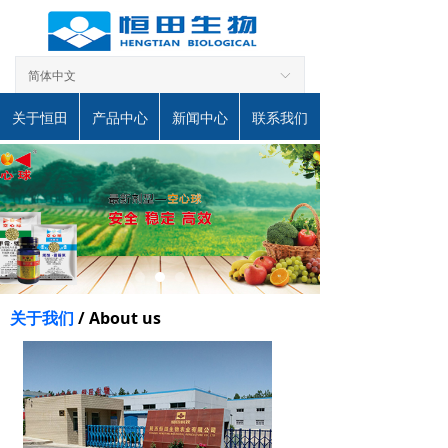
简体中文
ꀅ
关于恒田
产品中心
新闻中心
联系我们
关于我们
/ About us